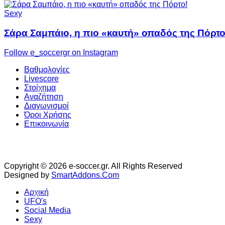
Sexy
Σάρα Σαμπάιο, η πιο «καυτή» οπαδός της Πόρτο
Follow e_soccergr on Instagram
Βαθμολογίες
Livescore
Στοίχημα
Αναζήτηση
Διαγωνισμοί
Όροι Χρήσης
Επικοινωνία
Copyright © 2026 e-soccer.gr. All Rights Reserved
Designed by
SmartAddons.Com
Αρχική
UFO's
Social Media
Sexy