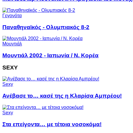
Γεγονότα
Παναθηναϊκός - Ολυμπιακός 8-2
Μουντιάλ
Μουντιάλ 2002 - Ιαπωνία / Ν. Κορέα
SEXY
Sexy
Ανέβασε το… κασέ της η Κλαρίσα Αμπρέου!
Sexy
Στα επείγοντα… με τέτοια νοσοκόμα!