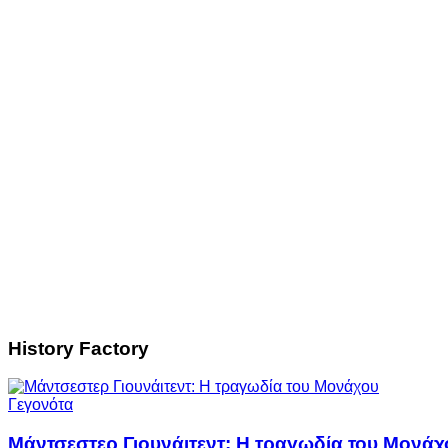
History Factory
Γεγονότα
Μάντσεστερ Γιουνάιτεντ: Η τραγωδία του Μονάχ