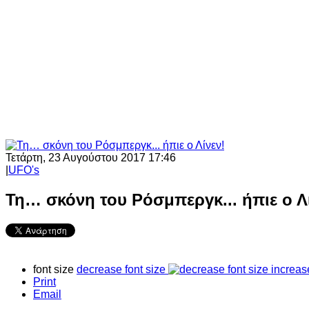
Τετάρτη, 23 Αυγούστου 2017 17:46
|
UFO's
Τη… σκόνη του Ρόσμπεργκ... ήπιε ο Λ
font size
decrease font size
increas
Print
Email