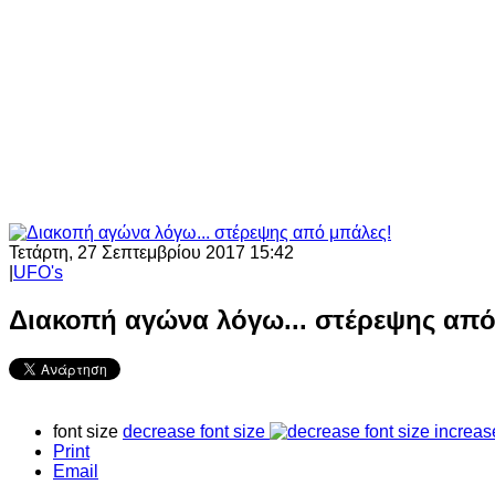
Τετάρτη, 27 Σεπτεμβρίου 2017 15:42
|
UFO's
Διακοπή αγώνα λόγω... στέρεψης από
font size
decrease font size
increas
Print
Email