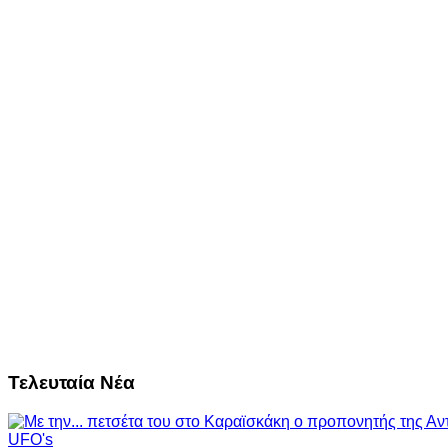
Τελευταία Νέα
UFO's