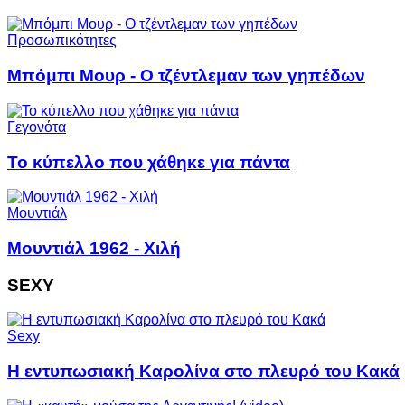
Προσωπικότητες
Μπόμπι Μουρ - Ο τζέντλεμαν των γηπέδων
Γεγονότα
Το κύπελλο που χάθηκε για πάντα
Μουντιάλ
Μουντιάλ 1962 - Χιλή
SEXY
Sexy
H εντυπωσιακή Καρολίνα στο πλευρό του Κακά