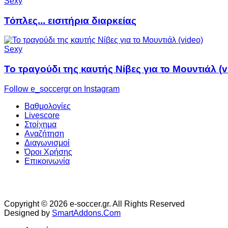
Sexy
Τόπλες... εισιτήρια διαρκείας
Sexy
Το τραγούδι της καυτής Νίβες για το Μουντιάλ (v
Follow e_soccergr on Instagram
Βαθμολογίες
Livescore
Στοίχημα
Αναζήτηση
Διαγωνισμοί
Όροι Χρήσης
Επικοινωνία
Copyright © 2026 e-soccer.gr. All Rights Reserved
Designed by
SmartAddons.Com