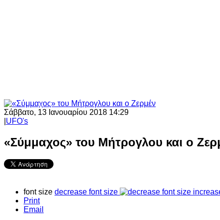
Σάββατο, 13 Ιανουαρίου 2018 14:29
|
UFO's
«Σύμμαχος» του Μήτρογλου και ο Ζερ
font size
decrease font size
increas
Print
Email