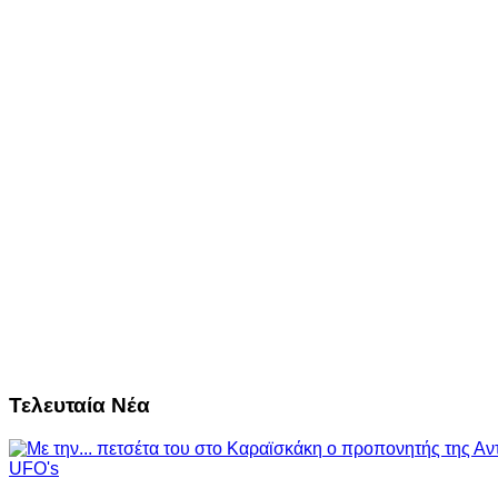
Τελευταία Νέα
UFO's