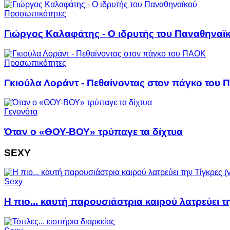
Προσωπικότητες
Γιώργος Καλαφάτης - Ο ιδρυτής του Παναθηναϊ
Προσωπικότητες
Γκιούλα Λοράντ - Πεθαίνοντας στον πάγκο του
Γεγονότα
Όταν ο «ΘΟΥ-ΒΟΥ» τρύπαγε τα δίχτυα
SEXY
Sexy
Η πιο... καυτή παρουσιάστρια καιρού λατρεύει τη