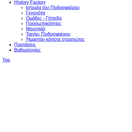
History Factory
Ιστορία του Ποδοσφαίρου
Γεγονότα
Ομάδες - Γήπεδα
Προσωπικότητες
Μουντιάλ
Ταινίες Ποδοσφαίρου
Ήμασταν κάποτε στρατιώτες
Προτάσεις
Βαθμολογίες
Top