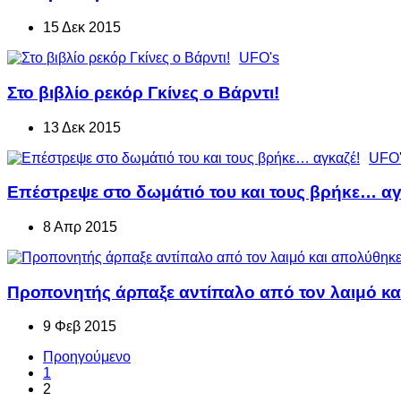
15 Δεκ 2015
UFO's
Στο βιβλίο ρεκόρ Γκίνες ο Βάρντι!
13 Δεκ 2015
UFO'
Επέστρεψε στο δωμάτιό του και τους βρήκε… αγ
8 Απρ 2015
Προπονητής άρπαξε αντίπαλο από τον λαιμό και
9 Φεβ 2015
Προηγούμενο
1
2