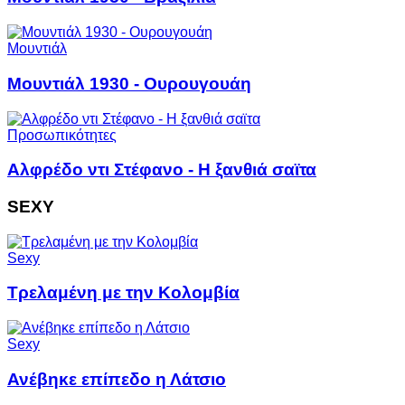
Μουντιάλ
Μουντιάλ 1930 - Ουρουγουάη
Προσωπικότητες
Αλφρέδο ντι Στέφανο - Η ξανθιά σαϊτα
SEXY
Sexy
Τρελαμένη με την Κολομβία
Sexy
Ανέβηκε επίπεδο η Λάτσιο