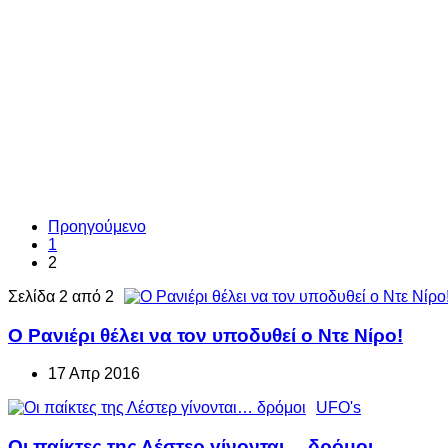
Προηγούμενο
1
2
Σελίδα 2 από 2
Ο Ρανιέρι θέλει να τον υποδυθεί ο Ντε Νίρο!
17 Απρ 2016
UFO's
Οι παίκτες της Λέστερ γίνονται… δρόμοι