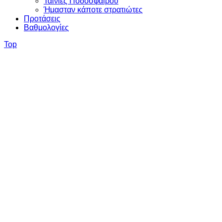
Ταινίες Ποδοσφαίρου
Ήμασταν κάποτε στρατιώτες
Προτάσεις
Βαθμολογίες
Top