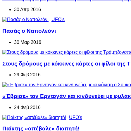
30 Απρ 2016
UFO's
Πασάς ο Ναπολεόνι
30 Μαρ 2016
Στους δρόμους με κόκκινες κάρτες οι φίλοι τη
29 Φεβ 2016
«Έβρισε» τον Ερντογάν και κινδυνεύει με φυλά
24 Φεβ 2016
UFO's
Παίκτης «απέβαλε» διαιτητή!