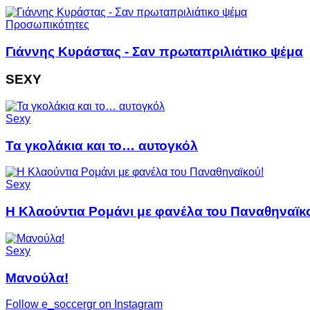
Προσωπικότητες
Γιάννης Κυράστας - Σαν πρωταπριλιάτικο ψέμα
SEXY
Sexy
Τα γκολάκια και το… αυτογκόλ
Sexy
Η Κλαούντια Ρομάνι με φανέλα του Παναθηναϊκ
Sexy
Μανούλα!
Follow e_soccergr on Instagram