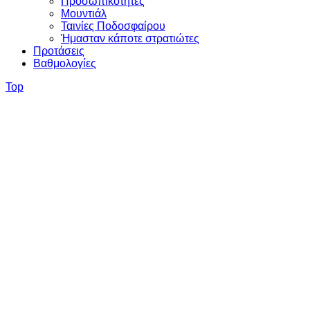
Προσωπικότητες
Μουντιάλ
Ταινίες Ποδοσφαίρου
Ήμασταν κάποτε στρατιώτες
Προτάσεις
Βαθμολογίες
Top