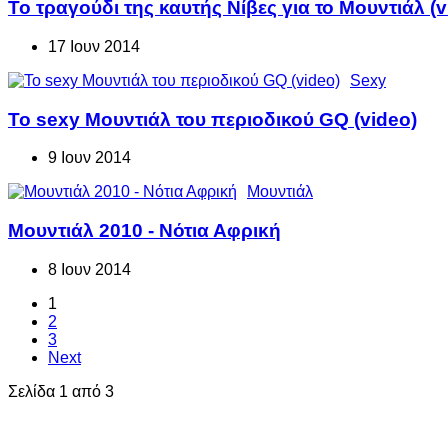
Το τραγούδι της καυτής Νίβες για το Μουντιάλ (v
17 Ιουν 2014
Sexy
Το sexy Μουντιάλ του περιοδικού GQ (video)
9 Ιουν 2014
Μουντιάλ
Μουντιάλ 2010 - Νότια Αφρική
8 Ιουν 2014
1
2
3
Next
Σελίδα 1 από 3