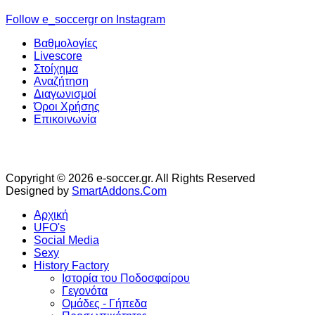
Follow e_soccergr on Instagram
Βαθμολογίες
Livescore
Στοίχημα
Αναζήτηση
Διαγωνισμοί
Όροι Χρήσης
Επικοινωνία
Copyright © 2026 e-soccer.gr. All Rights Reserved
Designed by
SmartAddons.Com
Αρχική
UFO's
Social Media
Sexy
History Factory
Ιστορία του Ποδοσφαίρου
Γεγονότα
Ομάδες - Γήπεδα