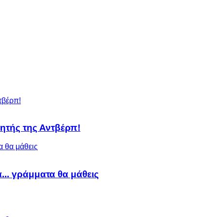
ητής της Αντβέρπ!
α... γράμματα θα μάθεις