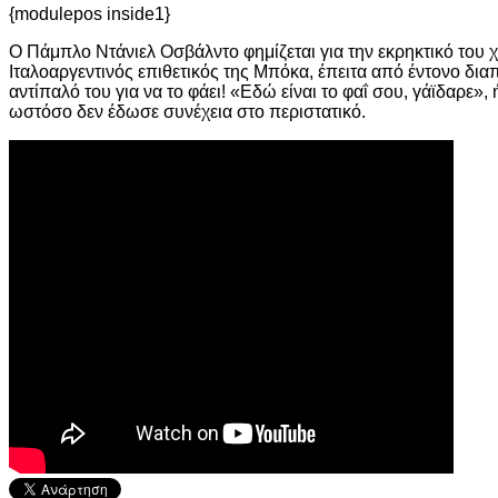
{modulepos inside1}
Ο Πάμπλο Ντάνιελ Οσβάλντο φημίζεται για την εκρηκτικό του χ
Ιταλοαργεντινός επιθετικός της Μπόκα, έπειτα από έντονο δια
αντίπαλό του για να το φάει! «Εδώ είναι το φαΐ σου, γάϊδαρε»
ωστόσο δεν έδωσε συνέχεια στο περιστατικό.