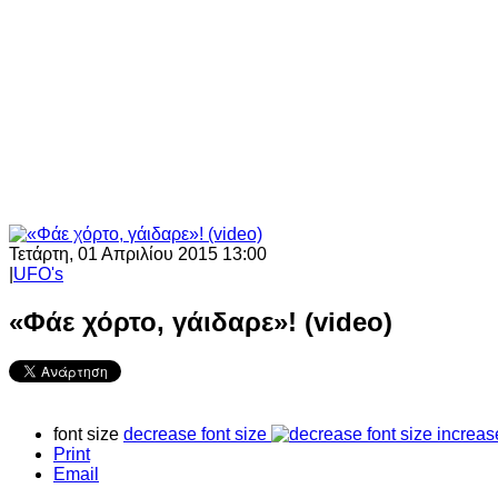
Τετάρτη, 01 Απριλίου 2015 13:00
|
UFO's
«Φάε χόρτο, γάιδαρε»! (video)
font size
decrease font size
increas
Print
Email