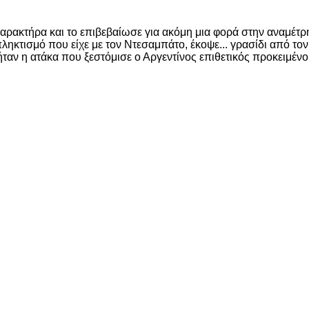
αρακτήρα και το επιβεβαίωσε για ακόμη μια φορά στην αναμέτρη
πληκτισμό που είχε με τον Ντεσαμπάτο, έκοψε... γρασίδι από τ
, ήταν η ατάκα που ξεστόμισε ο Αργεντίνος επιθετικός προκειμέ