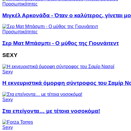
Προσωπικότητες
Μιγκέλ Αρκονάδα - Όταν ο καλύτερος, γίνεται μο
Προσωπικότητες
Σερ Ματ Μπάσμπι - Ο μύθος της Γιουνάιτεντ
SEXY
Sexy
Η εκνευριστικά όμορφη σύντροφος του Σαμίρ Ν
Sexy
Στα επείγοντα… με τέτοια νοσοκόμα!
Sexy