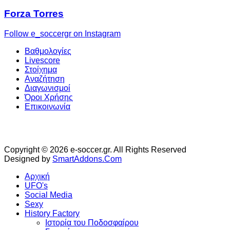
Forza Torres
Follow e_soccergr on Instagram
Βαθμολογίες
Livescore
Στοίχημα
Αναζήτηση
Διαγωνισμοί
Όροι Χρήσης
Επικοινωνία
Copyright © 2026 e-soccer.gr. All Rights Reserved
Designed by
SmartAddons.Com
Αρχική
UFO's
Social Media
Sexy
History Factory
Ιστορία του Ποδοσφαίρου