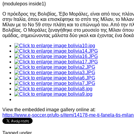
{modulepos inside1}
Ο πρόεδρος της Βολιβίας, Έβο Μοράλες, είναι από τους πλέον
στην Ιταλία, όπου και επισκέφτηκε το σπίτι της Μίλαν, το Μι
Μίλαν με το Νο 59 στην πλάτη και το επώνυμό του. Από την π
Βολιβίας. Ο Μοράλες ξεναγήθηκε στο μουσείο της Μίλαν όπου κα
ομάδας, σημειώνοντας μάλιστα δύο γκολ και έχοντας ένα δοκά
View the embedded image gallery online at:
https://www.e-soccer.gr/ufo-s/item/14178-me-ti-fanela-tis-mil
Tagged under