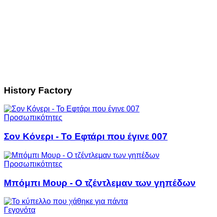
History Factory
Προσωπικότητες
Σον Κόνερι - Το Εφτάρι που έγινε 007
Προσωπικότητες
Μπόμπι Μουρ - Ο τζέντλεμαν των γηπέδων
Γεγονότα