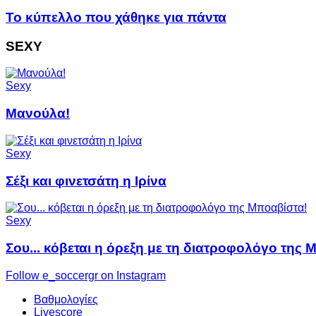
Το κύπελλο που χάθηκε για πάντα
SEXY
Sexy
Μανούλα!
Sexy
Σέξι και φινετσάτη η Ιρίνα
Sexy
Σου... κόβεται η όρεξη με τη διατροφολόγο της 
Follow e_soccergr on Instagram
Βαθμολογίες
Livescore