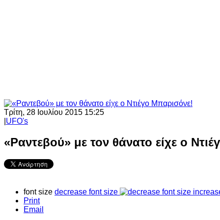
Τρίτη, 28 Ιουλίου 2015 15:25
|
UFO's
«Ραντεβού» με τον θάνατο είχε ο Ντι
font size
decrease font size
increas
Print
Email