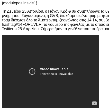
{modulepos inside1}
Τη Δευτέρα 25 Απριλίου, ο Γιόχαν Κρόιφ θα συμπλήρωνε τα 69 
μνήμη του. Συγκεκριμένα, η GVB, διακόσμησε ένα τραμ με φωτ
τραμ διέσχισε όλο το Άμστερνταμ ξεκινώντας στις 14:14, συμβο
hashtag#14FOREVER, το νούμερο της φανέλας με το οποίο έκαν
Twitter: «25 Απριλίου. Σήμερα ήταν τα γενέθλια του πατέρα μο