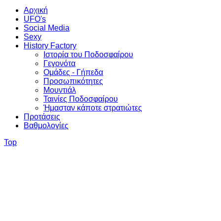
Αρχική
UFO's
Social Media
Sexy
History Factory
Ιστορία του Ποδοσφαίρου
Γεγονότα
Ομάδες - Γήπεδα
Προσωπικότητες
Μουντιάλ
Ταινίες Ποδοσφαίρου
Ήμασταν κάποτε στρατιώτες
Προτάσεις
Βαθμολογίες
Top