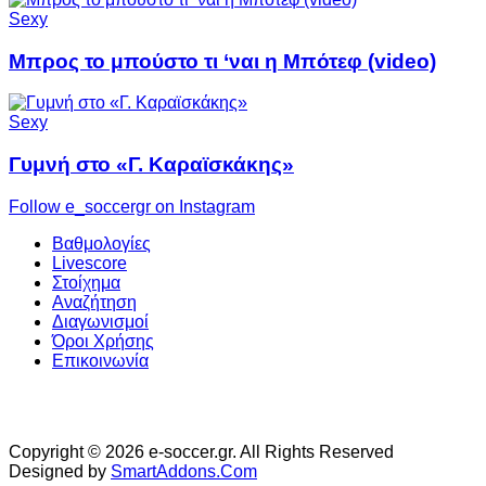
Sexy
Μπρος το μπούστο τι ‘ναι η Μπότεφ (video)
Sexy
Γυμνή στο «Γ. Καραϊσκάκης»
Follow e_soccergr on Instagram
Βαθμολογίες
Livescore
Στοίχημα
Αναζήτηση
Διαγωνισμοί
Όροι Χρήσης
Επικοινωνία
Copyright © 2026 e-soccer.gr. All Rights Reserved
Designed by
SmartAddons.Com