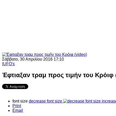
Σάββατο, 30 Απριλίου 2016 17:10
|
UFO's
Έφτιαξαν τραμ προς τιμήν του Κρόιφ 
font size
decrease font size
increas
Print
Email