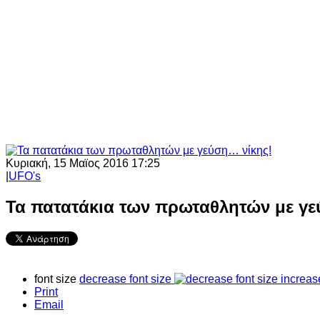
Κυριακή, 15 Μαϊος 2016 17:25
|
UFO's
Τα πατατάκια των πρωταθλητών με γε
font size
decrease font size
increas
Print
Email