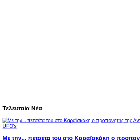
Τελευταία Νέα
UFO's
Με την... πετσέτα του στο Καραϊσκάκη ο προπον