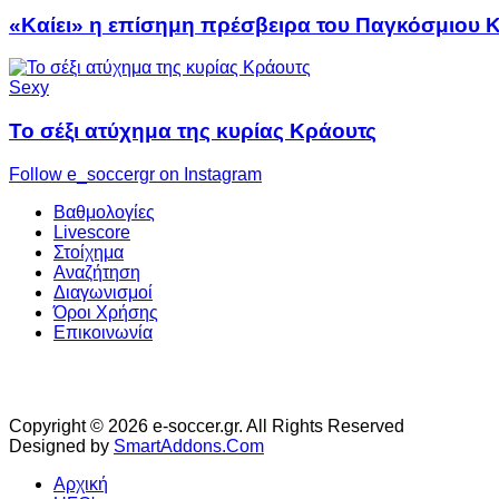
«Καίει» η επίσημη πρέσβειρα του Παγκόσμιου 
Sexy
Το σέξι ατύχημα της κυρίας Κράουτς
Follow e_soccergr on Instagram
Βαθμολογίες
Livescore
Στοίχημα
Αναζήτηση
Διαγωνισμοί
Όροι Χρήσης
Επικοινωνία
Copyright © 2026 e-soccer.gr. All Rights Reserved
Designed by
SmartAddons.Com
Αρχική