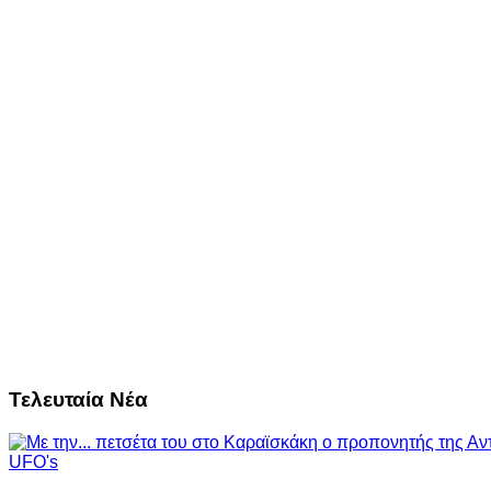
Τελευταία Νέα
UFO's