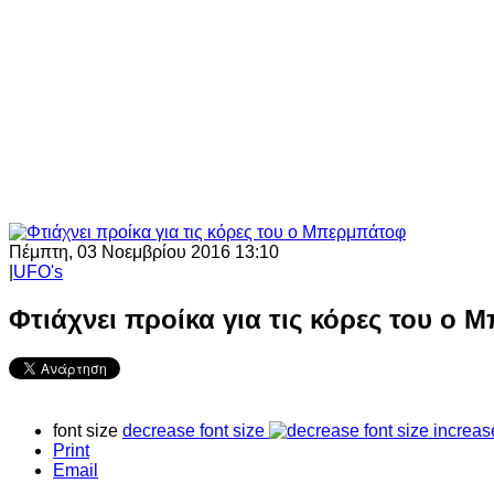
Πέμπτη, 03 Νοεμβρίου 2016 13:10
|
UFO's
Φτιάχνει προίκα για τις κόρες του ο
font size
decrease font size
increas
Print
Email