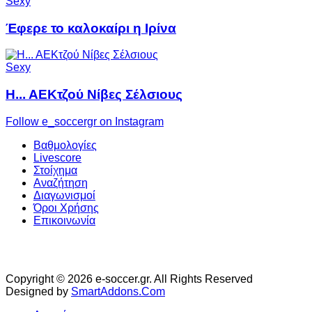
Sexy
Έφερε το καλοκαίρι η Ιρίνα
Sexy
Η... ΑΕΚτζού Νίβες Σέλσιους
Follow e_soccergr on Instagram
Βαθμολογίες
Livescore
Στοίχημα
Αναζήτηση
Διαγωνισμοί
Όροι Χρήσης
Επικοινωνία
Copyright © 2026 e-soccer.gr. All Rights Reserved
Designed by
SmartAddons.Com