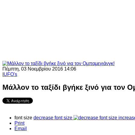
Πέμπτη, 03 Νοεμβρίου 2016 14:06
|
UFO's
Μάλλον το ταξίδι βγήκε ξινό για τον 
font size
decrease font size
increas
Print
Email