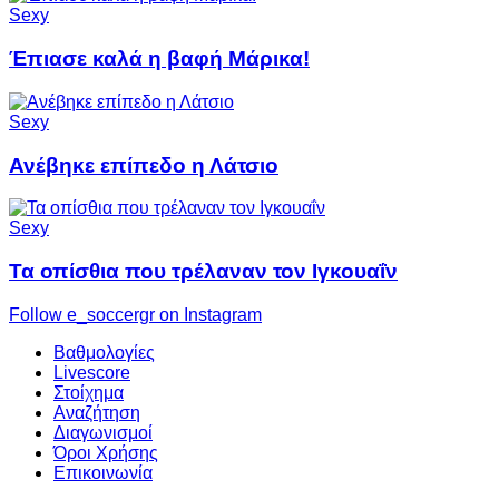
Sexy
Έπιασε καλά η βαφή Μάρικα!
Sexy
Ανέβηκε επίπεδο η Λάτσιο
Sexy
Τα οπίσθια που τρέλαναν τον Ιγκουαΐν
Follow e_soccergr on Instagram
Βαθμολογίες
Livescore
Στοίχημα
Αναζήτηση
Διαγωνισμοί
Όροι Χρήσης
Επικοινωνία