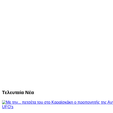
Τελευταία Νέα
UFO's