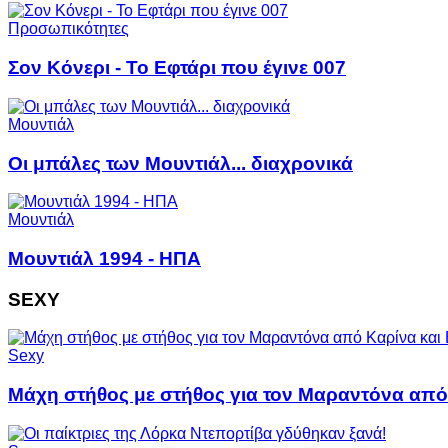
Προσωπικότητες
Σον Κόνερι - Το Εφτάρι που έγινε 007
Μουντιάλ
Οι μπάλες των Μουντιάλ... διαχρονικά
Μουντιάλ
Μουντιάλ 1994 - ΗΠΑ
SEXY
Sexy
Μάχη στήθος με στήθος για τον Μαραντόνα από 