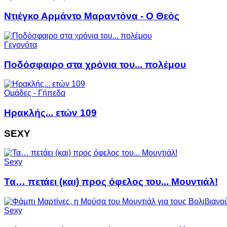
Ντιέγκο Αρμάντο Μαραντόνα - Ο Θεός
Γεγονότα
Ποδόσφαιρο στα χρόνια του... πολέμου
Ομάδες - Γήπεδα
Ηρακλής... ετών 109
SEXY
Sexy
Τα… πετάει (και) προς όφελος του... Μουντιάλ!
Sexy