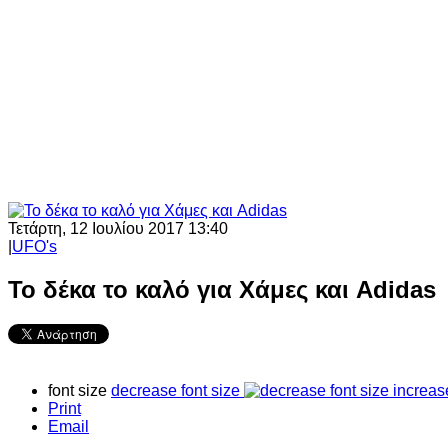
Τετάρτη, 12 Ιουλίου 2017 13:40
|
UFO's
Το δέκα το καλό για Χάμες και Adidas
font size
decrease font size
increas
Print
Email