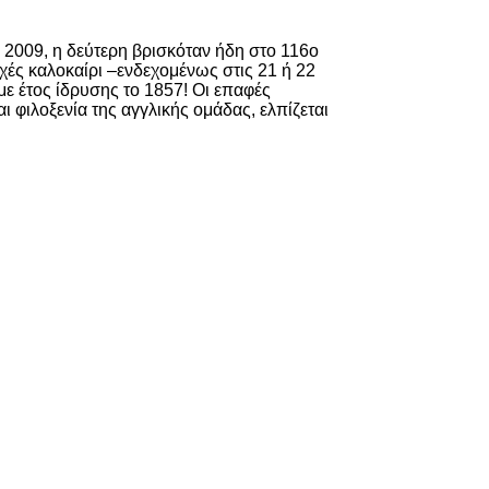
το 2009, η δεύτερη βρισκόταν ήδη στο 116ο
εχές καλοκαίρι –ενδεχομένως στις 21 ή 22
με έτος ίδρυσης το 1857! Οι επαφές
 φιλοξενία της αγγλικής ομάδας, ελπίζεται