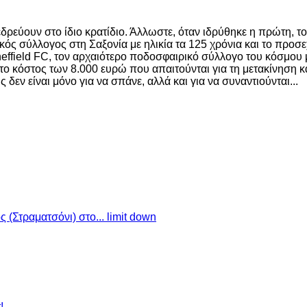
ι εδρεύουν στο ίδιο κρατίδιο. Άλλωστε, όταν ιδρύθηκε η πρώτη, 
ικός σύλλογος στη Σαξονία με ηλικία τα 125 χρόνια και το προσ
heffield FC, τον αρχαιότερο ποδοσφαιρικό σύλλογο του κόσμου 
 κόστος των 8.000 ευρώ που απαιτούνται για τη μετακίνηση και
 δεν είναι μόνο για να σπάνε, αλλά και για να συναντιούνται...
ς (Στραματσόνι) στο... limit down
!